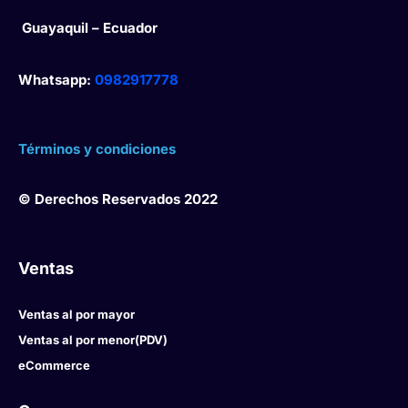
Guayaquil – Ecuador
Whatsapp:
0982917778
Términos y condiciones
© Derechos Reservados 2022
Ventas
Ventas al por mayor
Ventas al por menor(PDV)
eCommerce